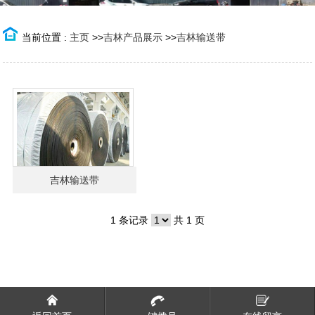
当前位置 :
主页
>>
吉林产品展示
>>
吉林输送带
吉林输送带
1 条记录
共 1 页