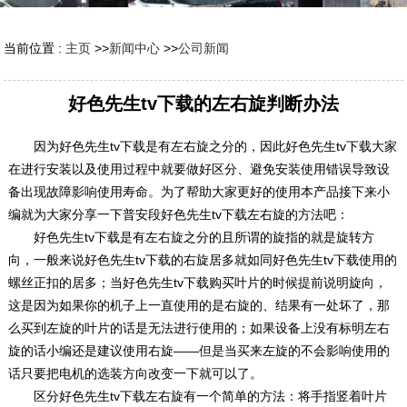
当前位置 :
主页
>>
新闻中心
>>
公司新闻
好色先生tv下载的左右旋判断办法
因为好色先生tv下载是有左右旋之分的，因此好色先生tv下载大家
在进行安装以及使用过程中就要做好区分、避免安装使用错误导致设
备出现故障影响使用寿命。为了帮助大家更好的使用本产品接下来小
编就为大家分享一下普安段好色先生tv下载左右旋的方法吧：
好色先生tv下载是有左右旋之分的且所谓的旋指的就是旋转方
向，一般来说好色先生tv下载的右旋居多就如同好色先生tv下载使用的
螺丝正扣的居多；当好色先生tv下载购买叶片的时候提前说明旋向，
这是因为如果你的机子上一直使用的是右旋的、结果有一处坏了，那
么买到左旋的叶片的话是无法进行使用的；如果设备上没有标明左右
旋的话小编还是建议使用右旋——但是当买来左旋的不会影响使用的
话只要把电机的选装方向改变一下就可以了。
区分好色先生tv下载左右旋有一个简单的方法：将手指竖着叶片