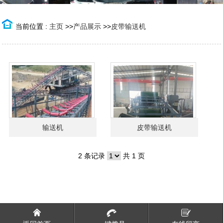
当前位置 :
主页
>>
产品展示
>>
皮带输送机
输送机
皮带输送机
2 条记录
共 1 页